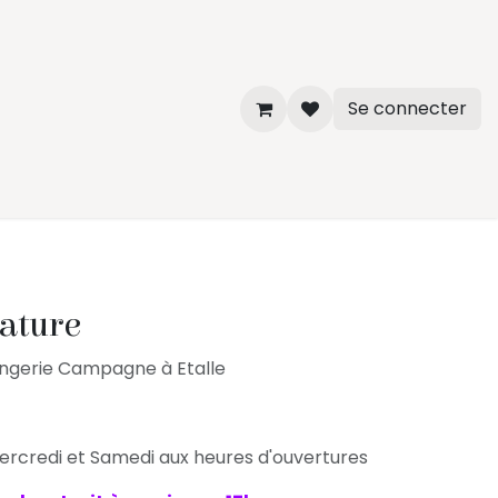
Se connecter
ature
angerie Campagne à Etalle
ercredi et Samedi aux heures d'ouvertures