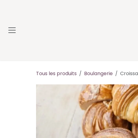
Se rendre au contenu
Tous les produits
Boulangerie
Croissa