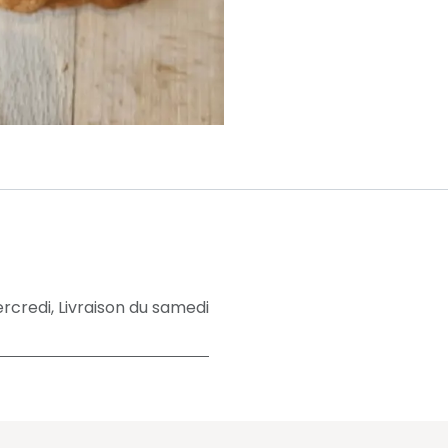
ercredi
,
Livraison du samedi